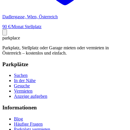
Dadlergasse, Wien, Österreich
90 €/Monat
Stellplatz
park
place
Parkplatz, Stellplatz oder Garage mieten oder vermieten in
Österreich – kostenlos und einfach.
Parkplätze
Suchen
In der Nähe
Gesuche
Vermieten
Anzeige aufgeben
Informationen
Blog
Häufige Fragen
Parkplatz vermieten