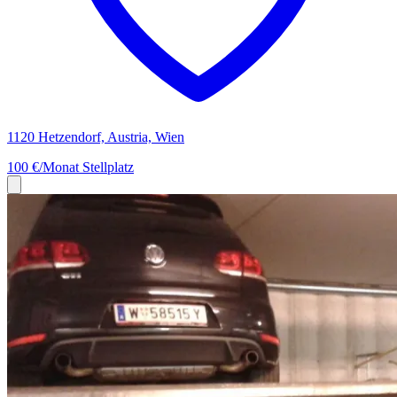
1120 Hetzendorf, Austria, Wien
100 €/Monat
Stellplatz