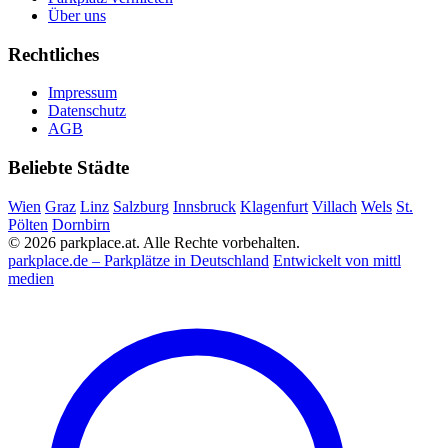
Über uns
Rechtliches
Impressum
Datenschutz
AGB
Beliebte Städte
Wien
Graz
Linz
Salzburg
Innsbruck
Klagenfurt
Villach
Wels
St.
Pölten
Dornbirn
© 2026 parkplace.at. Alle Rechte vorbehalten.
parkplace.de – Parkplätze in Deutschland
Entwickelt von mittl
medien