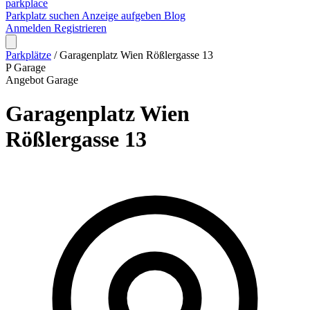
park
place
Parkplatz suchen
Anzeige aufgeben
Blog
Anmelden
Registrieren
Parkplätze
/
Garagenplatz Wien Rößlergasse 13
P
Garage
Angebot
Garage
Garagenplatz Wien
Rößlergasse 13