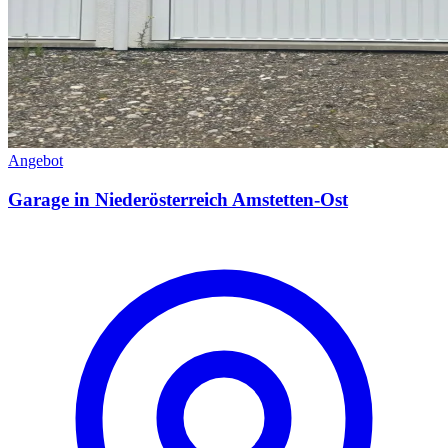
Angebot
Garage in Niederösterreich Amstetten-Ost