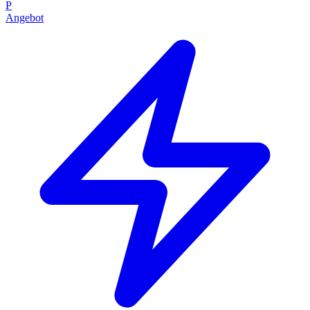
P
Angebot