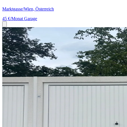
Marktgasse/Wien, Österreich
45 €/Monat
Garage