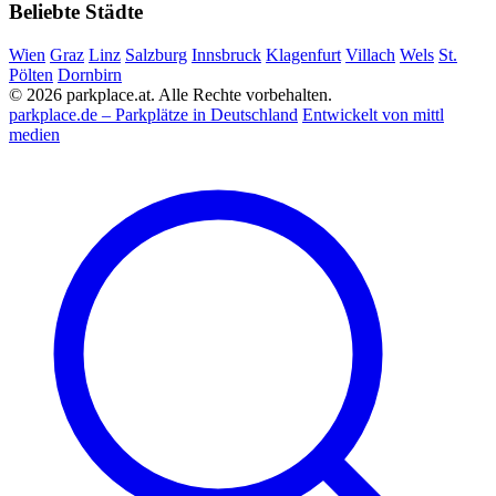
Beliebte Städte
Wien
Graz
Linz
Salzburg
Innsbruck
Klagenfurt
Villach
Wels
St.
Pölten
Dornbirn
© 2026 parkplace.at. Alle Rechte vorbehalten.
parkplace.de – Parkplätze in Deutschland
Entwickelt von mittl
medien